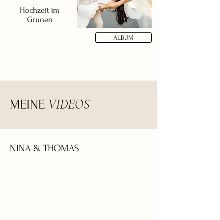
Hochzeit im
Grünen
ALBUM
VIDEOS
MEINE
NINA & THOMAS