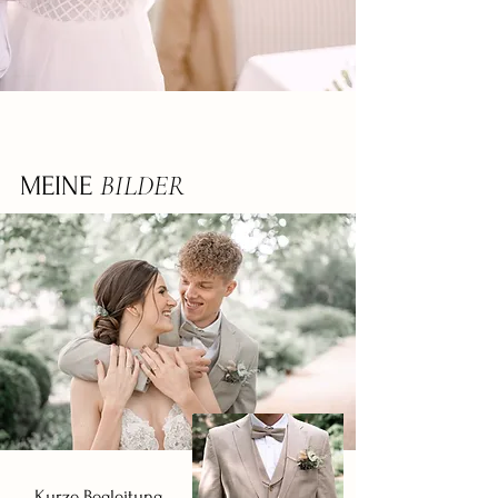
BILDER
MEINE
Kurze Begleitung,