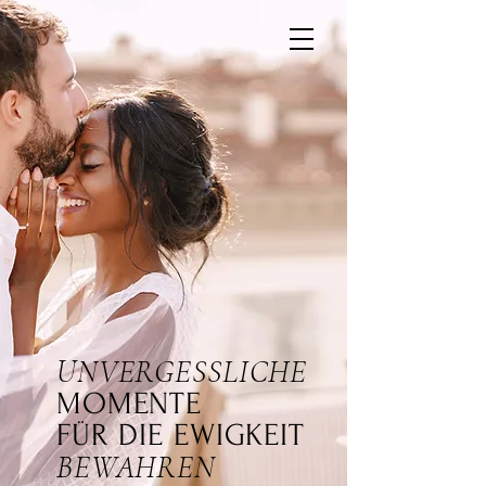
UNVERGESSLICHE
MOMENTE
FÜR DIE EWIGKEIT
BEWAHREN