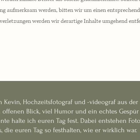
ung aufmerksam werden, bitten wir um einen entsprechend
erletzungen werden wir derartige Inhalte umgehend entf
n Kevin, Hochzeitsfotograf und -videograf aus der P
 offenen Blick, viel Humor und ein echtes Gespür 
te halte ich euren Tag fest.
Dabei entstehen Fot
, die euren Tag so festhalten, wie er wirklich war.