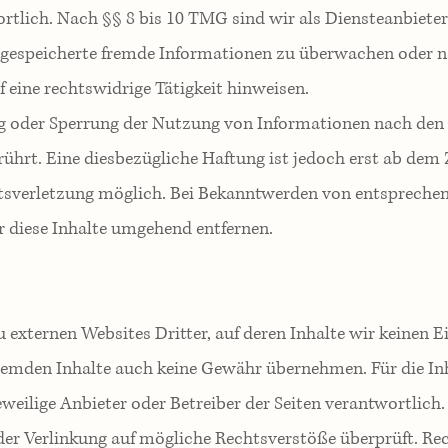
tlich. Nach §§ 8 bis 10 TMG sind wir als Diensteanbieter
er gespeicherte fremde Informationen zu überwachen oder 
 eine rechtswidrige Tätigkeit hinweisen.
g oder Sperrung der Nutzung von Informationen nach den
ührt. Eine diesbezügliche Haftung ist jedoch erst ab dem 
tsverletzung möglich. Bei Bekanntwerden von entspreche
 diese Inhalte umgehend entfernen.
 externen Websites Dritter, auf deren Inhalte wir keinen E
fremden Inhalte auch keine Gewähr übernehmen. Für die In
jeweilige Anbieter oder Betreiber der Seiten verantwortlich.
er Verlinkung auf mögliche Rechtsverstöße überprüft. Re