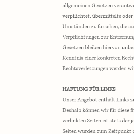
allgemeinen Gesetzen verantwor
verpflichtet, übermittelte od
Umständen zu forschen, die auf
Verpflichtungen zur Entfernun
Gesetzen bleiben hiervon unber
Kenntnis einer konkreten Rech
Rechtsverletzungen werden wir
HAFTUNG FÜR LINKS
Unser Angebot enthält Links zu
Deshalb können wir für diese 
verlinkten Seiten ist stets der 
Seiten wurden zum Zeitpunkt d