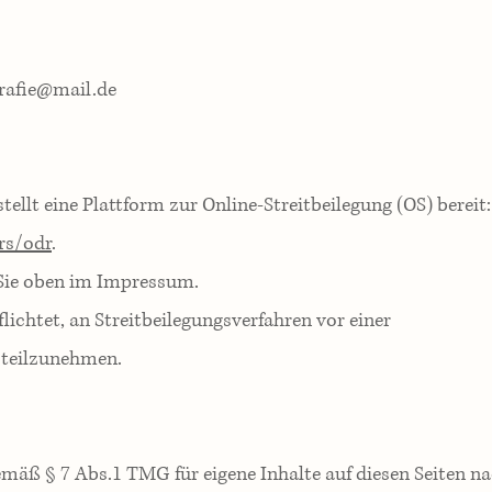
rafie@mail.de
llt eine Plattform zur Online-Streitbeilegung (OS) bereit:
rs/odr
.
Sie oben im Impressum.
flichtet, an Streitbeilegungsverfahren vor einer
 teilzunehmen.
emäß § 7 Abs.1 TMG für eigene Inhalte auf diesen Seiten n