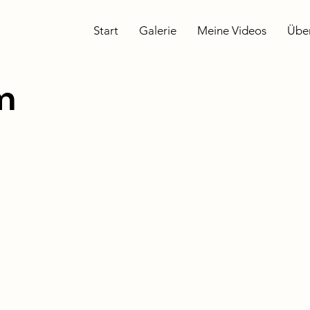
Start
Galerie
Meine Videos
Übe
m