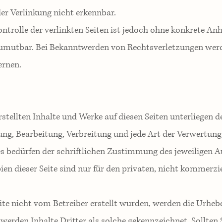
er Verlinkung nicht erkennbar.
ntrolle der verlinkten Seiten ist jedoch ohne konkrete An
zumutbar. Bei Bekanntwerden von Rechtsverletzungen wer
ernen.
erstellten Inhalte und Werke auf diesen Seiten unterliegen
gung, Bearbeitung, Verbreitung und jede Art der Verwertun
s bedürfen der schriftlichen Zustimmung des jeweiligen A
en dieser Seite sind nur für den privaten, nicht kommerzi
eite nicht vom Betreiber erstellt wurden, werden die Urheb
 werden Inhalte Dritter als solche gekennzeichnet. Sollten