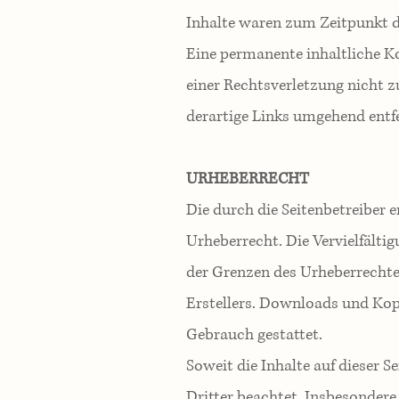
Inhalte waren zum Zeitpunkt d
Eine permanente inhaltliche Ko
einer Rechtsverletzung nicht 
derartige Links umgehend entf
URHEBERRECHT
Die durch die Seitenbetreiber 
Urheberrecht. Die Vervielfälti
der Grenzen des Urheberrechte
Erstellers. Downloads und Kopi
Gebrauch gestattet.
Soweit die Inhalte auf dieser S
Dritter beachtet. Insbesondere