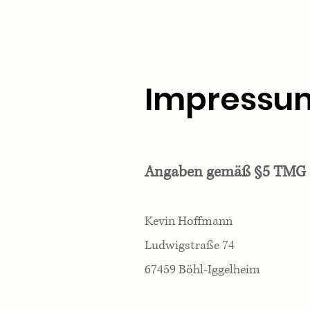
Impressu
Angaben gemäß §5 TMG
Kevin Hoffmann
Ludwigstraße 74
67459 Böhl-Iggelheim