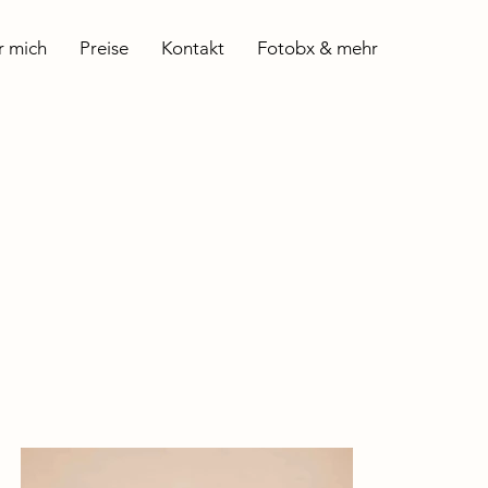
r mich
Preise
Kontakt
Fotobx & mehr