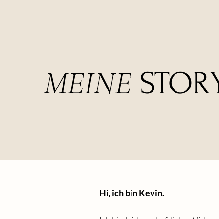
MEINE
STOR
Hi, ich bin Kevin.