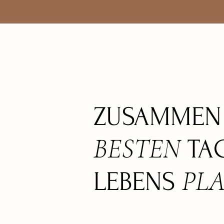
ZUSAMME
BESTEN
TAG
PL
LEBENS