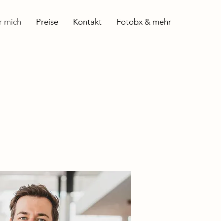
r mich
Preise
Kontakt
Fotobx & mehr