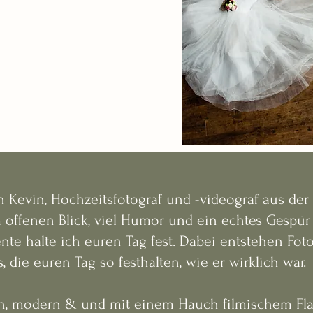
n Kevin, Hochzeitsfotograf und -videograf aus der P
 offenen Blick, viel Humor und ein echtes Gespür 
te halte ich euren Tag fest.
Dabei entstehen Fot
, die euren Tag so festhalten, wie er wirklich war.
ch, modern & und mit einem Hauch filmischem Flai