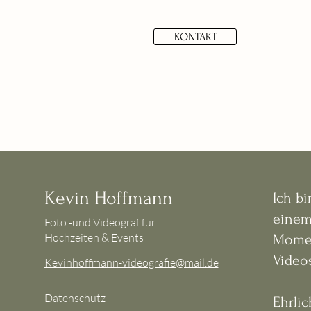
KONTAKT
Kevin Hoffmann
Ich bi
einem
Foto -und Videograf für
Hochzeiten & Events
Momen
Videos
Kevinhoffmann-videografie@mail.de
Datenschutz
Ehrli